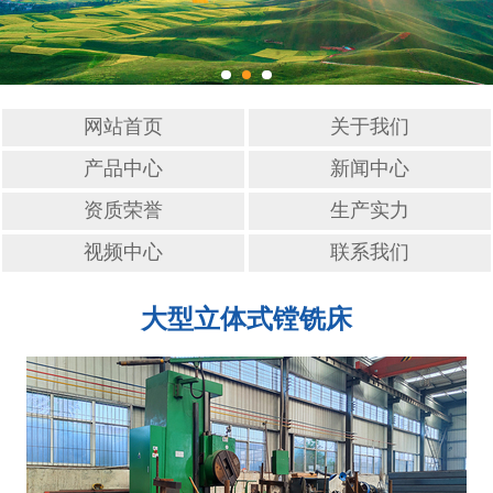
网站首页
关于我们
产品中心
新闻中心
资质荣誉
生产实力
视频中心
联系我们
大型立体式镗铣床