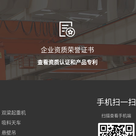
<
企业资质荣誉证书
查看资质认证和产品专利
手机扫一扫
双梁起重机
扫描查看手机端
吸料天车
悬壁吊