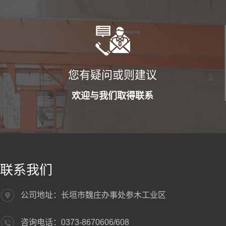
您有疑问或则建议
欢迎与我们取得联系
联系我们
公司地址：长垣市魏庄办事处参木工业区
咨询电话：0373-8670606/608