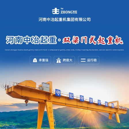
网站首页
单梁起重机
双梁起重机
门式起重机
吸料天车
电动葫芦
悬壁吊
电动平车
架桥机