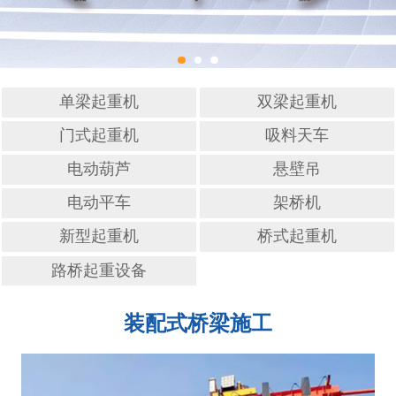
新型起重机
桥式起重机
单梁起重机
双梁起重机
路桥起重设备
门式起重机
吸料天车
电动葫芦
悬壁吊
电动平车
架桥机
新型起重机
桥式起重机
路桥起重设备
装配式桥梁施工